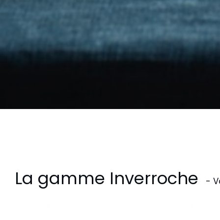
La gamme Inverroche
- V