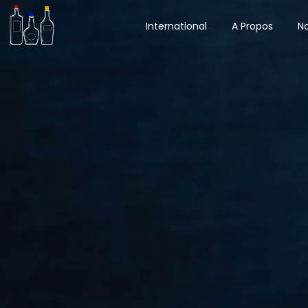
International
A Propos
No