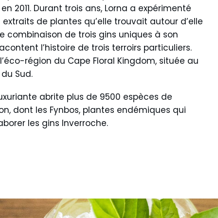
en 2011. Durant trois ans, Lorna a expérimenté
 extraits de plantes qu’elle trouvait autour d’elle
ite combinaison de trois gins uniques à son
ntent l’histoire de trois terroirs particuliers.
 l’éco-région du Cape Floral Kingdom, située au
 du Sud.
e luxuriante abrite plus de 9500 espèces de
on, dont les Fynbos, plantes endémiques qui
laborer les gins Inverroche.