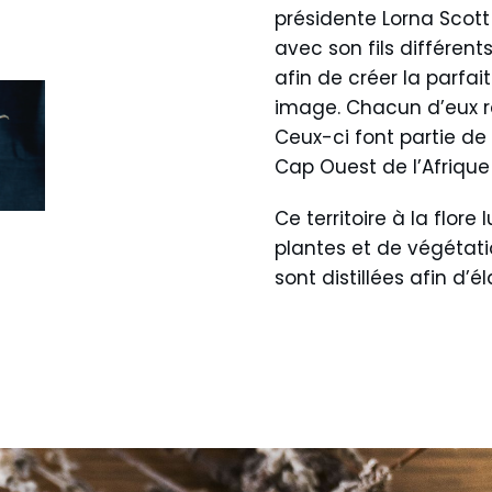
présidente Lorna Scott 
avec son fils différents
afin de créer la parfa
image. Chacun d’eux raco
Ceux-ci font partie de
Cap Ouest de l’Afrique
Ce territoire à la flor
plantes et de végétati
sont distillées afin d’é