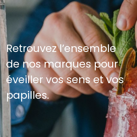
Retrouvez l’ensemble
de nos marques pour
éveiller vos sens et vos
papilles.