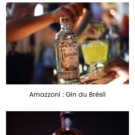
Amazzoni : Gin du Brésil