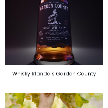
Whisky Irlandais Garden County