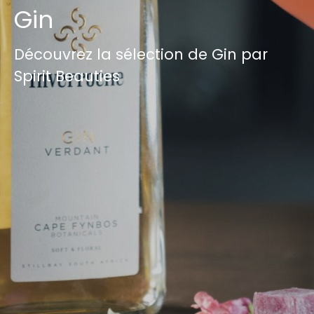
Gin
Découvrez la sélection de Gin par
Spirit Beauties