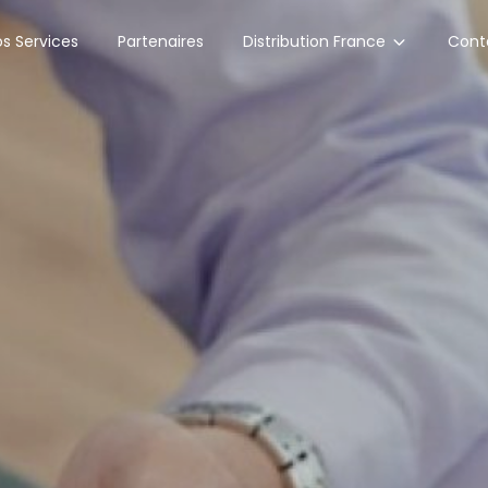
Distribution France
s Services
Partenaires
Cont