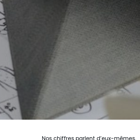
Nos chiffres parlent d’eux-mêmes.