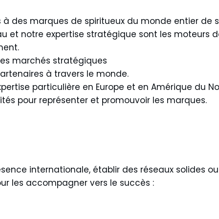
is à des marques de spiritueux du monde entier de 
u et notre expertise stratégique sont les moteurs d
ment.
es marchés stratégiques
partenaires à travers le monde.
xpertise particulière en Europe et en Amérique du No
isités pour représenter et promouvoir les marques.
sence internationale, établir des réseaux solides o
ur les accompagner vers le succès :