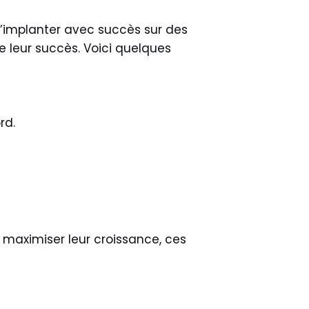
s’implanter avec succès sur des
e leur succès. Voici quelques
rd.
u maximiser leur croissance, ces