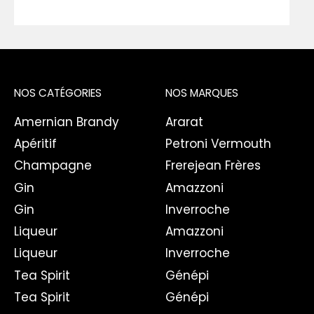
NOS CATÉGORIES
NOS MARQUES
Amernian Brandy
Ararat
Apéritif
Petroni Vermouth
Champagne
Frerejean Frères
Gin
Amazzoni
Gin
Inverroche
Liqueur
Amazzoni
Liqueur
Inverroche
Tea Spirit
Génépi
Tea Spirit
Génépi