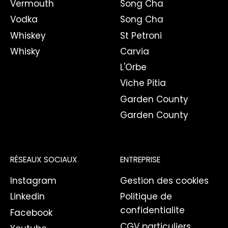
Vermouth
Song Cha
Vodka
Song Cha
Whiskey
St Petroni
Whisky
Carvia
L'Orbe
Viche Pitia
Garden County
Garden County
RÉSEAUX SOCIAUX
ENTREPRISE
Instagram
Gestion des cookies
Linkedin
Politique de
confidentialite
Facebook
CGV particuliers