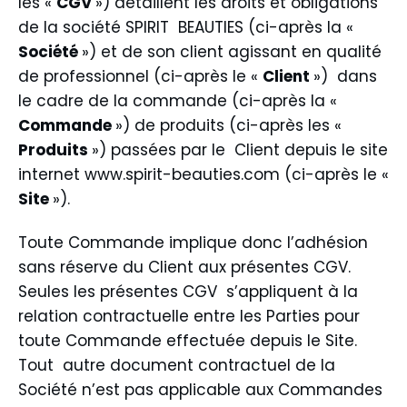
les «
CGV
») détaillent les droits et obligations
de la société SPIRIT BEAUTIES (ci-après la «
Société
») et de son client agissant en qualité
de professionnel (ci-après le «
Client
») dans
le cadre de la commande (ci-après la «
Commande
») de produits (ci-après les «
Produits
») passées par le Client depuis le site
internet
www.spirit-beauties.com
(ci-après le «
Site
»).
Toute Commande implique donc l’adhésion
sans réserve du Client aux présentes CGV.
Seules les présentes CGV s’appliquent à la
relation contractuelle entre les Parties pour
toute Commande effectuée depuis le Site.
Tout autre document contractuel de la
Société n’est pas applicable aux Commandes